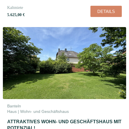
Kaltmiete
DETAILS
5.625,00 €
Banteln
Haus | Wohn- und Geschäftshaus
ATTRAKTIVES WOHN- UND GESCHÄFTSHAUS MIT
POTENZIAL!