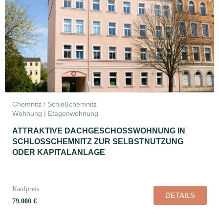
Chemnitz / Schloßchemnitz
Wohnung | Etagenwohnung
ATTRAKTIVE DACHGESCHOSSWOHNUNG IN
SCHLOSSCHEMNITZ ZUR SELBSTNUTZUNG O
DER KAPITALANLAGE
Kaufpreis
DETAILS
79.000 €