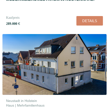
Kaufpreis
DETAILS
289.000 €
Neustadt in Holstein
Haus | Mehrfamilienhaus