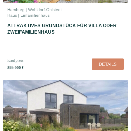
Hamburg | Wohldorf-Ohlstedt
Haus | Einfamilienhaus
ATTRAKTIVES GRUNDSTÜCK FÜR VILLA ODER
ZWEIFAMILIENHAUS
Kaufpreis
DETAILS
599.000 €