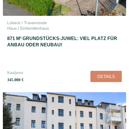
Lübeck / Travemünde
Haus | Einfamilienhaus
871 M² GRUNDSTÜCKS-JUWEL: VIEL PLATZ FÜR
ANBAU ODER NEUBAU!
Kaufpreis
DETAILS
345.000 €