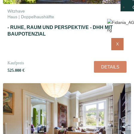
Witzhave
Haus | Doppelhaushälfte
- RUHE, RAUM UND PERSPEKTIVE - DHH MIT
BAUPOTENZIAL
X
Kaufpreis
DETAILS
525.000 €