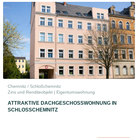
Chemnitz / Schloßchemnitz
Zins und Renditeobjekt | Eigentumswohnung
ATTRAKTIVE DACHGESCHOSSWOHNUNG IN
SCHLOSSCHEMNITZ