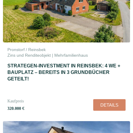
Pronstorf / Reinsbek
Zins und Renditeobjekt | Mehrfamilienhaus
STRATEGEN-INVESTMENT IN REINSBEK: 4 WE +
BAUPLATZ – BEREITS IN 3 GRUNDBÜCHER
GETEILT!
Kaufpreis
DETAILS
320.000 €