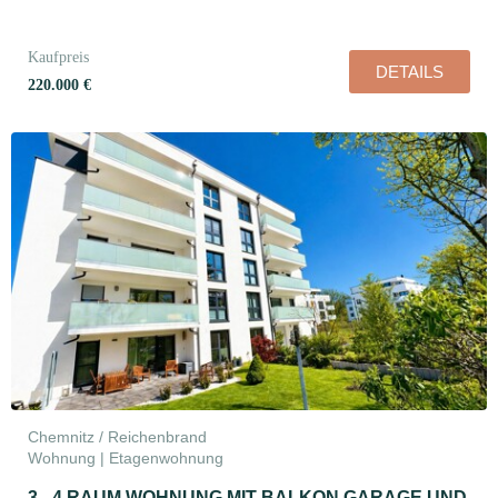
Kaufpreis
DETAILS
220.000 €
Chemnitz / Reichenbrand
Wohnung | Etagenwohnung
3 - 4 RAUM WOHNUNG MIT BALKON GARAGE UND