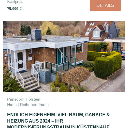
Kaufpreis
DETAILS
79.000 €
Pansdorf, Holstein
Haus | Reihenendhaus
ENDLICH EIGENHEIM: VIEL RAUM, GARAGE &
HEIZUNG AUS 2024 – IHR
MODERNISIERUNGSTRAUM IN KÜSTENNÄHE.