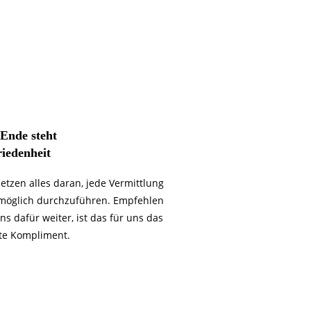
Ende steht
iedenheit
setzen alles daran, jede Vermittlung
möglich durchzuführen. Empfehlen
ns dafür weiter, ist das für uns das
te Kompliment.