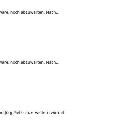
r wäre, noch abzuwarten. Nach...
r wäre, noch abzuwarten. Nach...
 Jörg Pietzsch, erweitern wir mit