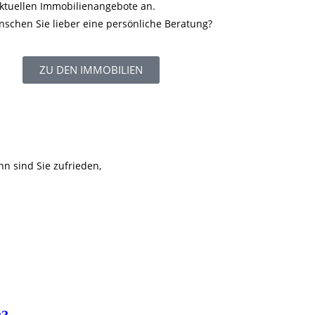
ktuellen Immobilienangebote an.
schen Sie lieber eine persönliche Beratung?
ZU DEN IMMOBILIEN
n sind Sie zufrieden,
g?