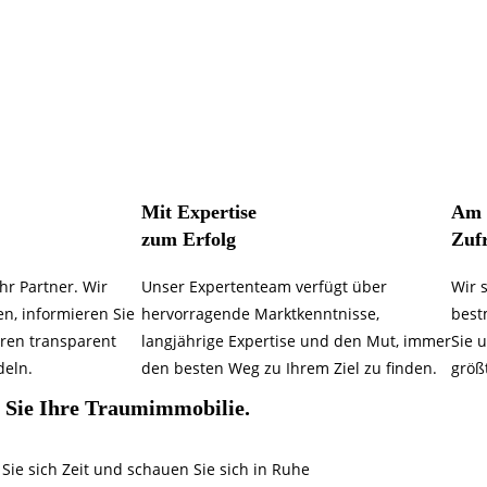
Mit Expertise
Am 
zum Erfolg
Zufr
hr Partner. Wir
Unser Expertenteam verfügt über
Wir 
en, informieren Sie
hervorragende Marktkenntnisse,
best
ren transparent
langjährige Expertise und den Mut, immer
Sie u
deln.
den besten Weg zu Ihrem Ziel zu finden.
größ
 Sie Ihre Traumimmobilie.
ie sich Zeit und schauen Sie sich in Ruhe