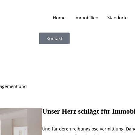
Home
Immobilien
Standorte
Kontakt
ngagement und
Unser Herz schlägt für Immobi
Und für deren reibungslose Vermittlung. Dahe