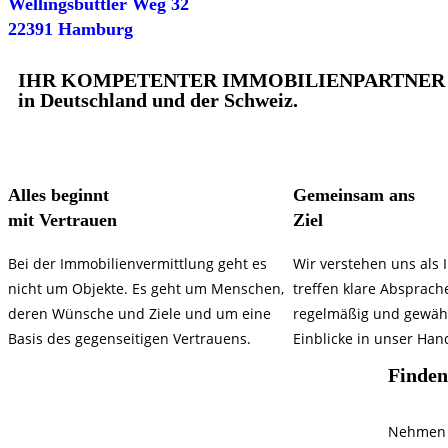
Wellingsbüttler Weg 32
22391 Hamburg
IHR KOMPETENTER IMMOBILIENPARTNER
in Deutschland und der Schweiz.
Alles beginnt
Gemeinsam ans
mit Vertrauen
Ziel
Bei der Immobilienvermittlung geht es
Wir verstehen uns als I
nicht um Objekte. Es geht um Menschen,
treffen klare Absprach
deren Wünsche und Ziele und um eine
regelmäßig und gewäh
Basis des gegenseitigen Vertrauens.
Einblicke in unser Han
Finden
Nehmen S