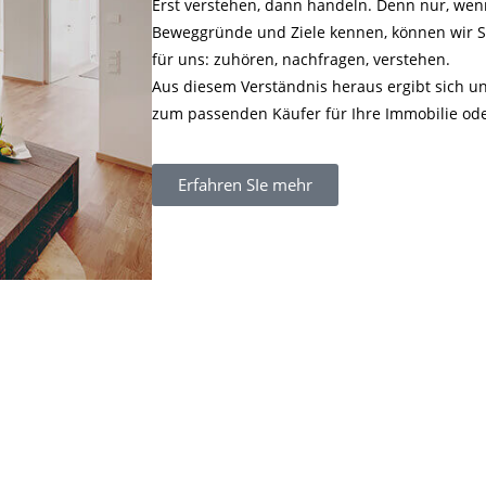
Erst verstehen, dann handeln. Denn nur, wen
Beweggründe und Ziele kennen, können wir Si
für uns: zuhören, nachfragen, verstehen.
Aus diesem Verständnis heraus ergibt sich 
zum passenden Käufer für Ihre Immobilie ode
Erfahren SIe mehr