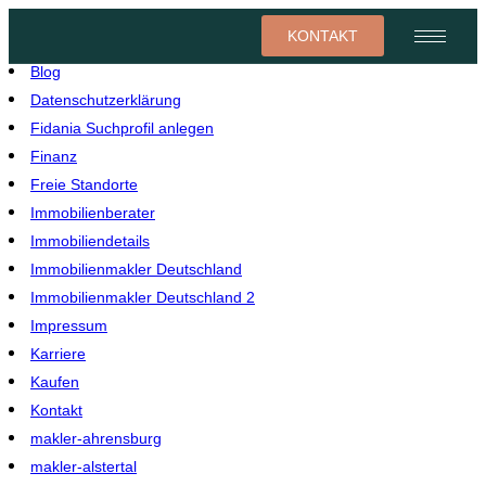
KONTAKT
Blog
Datenschutzerklärung
Fidania Suchprofil anlegen
Finanz
Freie Standorte
Immobilienberater
Immobiliendetails
Immobilienmakler Deutschland
Immobilienmakler Deutschland 2
Impressum
Karriere
Kaufen
Kontakt
makler-ahrensburg
makler-alstertal