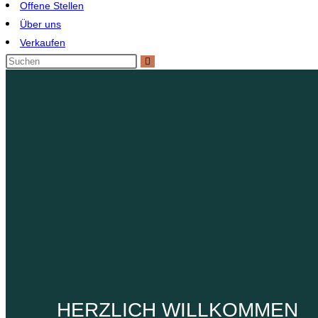
Offene Stellen
Über uns
Verkaufen
Immobilienberater Hamburg
HERZLICH WILLKOMMEN