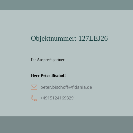
Objektnummer: 127LEJ26
Ihr Ansprechpartner:
Herr Peter Bischoff
peter.bischoff@fidania.de
+4915124169329