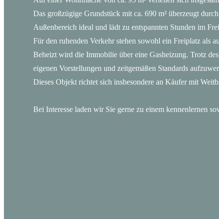
Das großzügige Grundstück mit ca. 690 m² überzeugt durch ei
Außenbereich ideal und lädt zu entspannten Stunden im Frei
Für den ruhenden Verkehr stehen sowohl ein Freiplatz als a
Beheizt wird die Immobilie über eine Gasheizung. Trotz des 
eigenen Vorstellungen und zeitgemäßen Standards aufzuwerte
Dieses Objekt richtet sich insbesondere an Käufer mit Weit
Bei Interesse laden wir Sie gerne zu einem kennenlernen sow