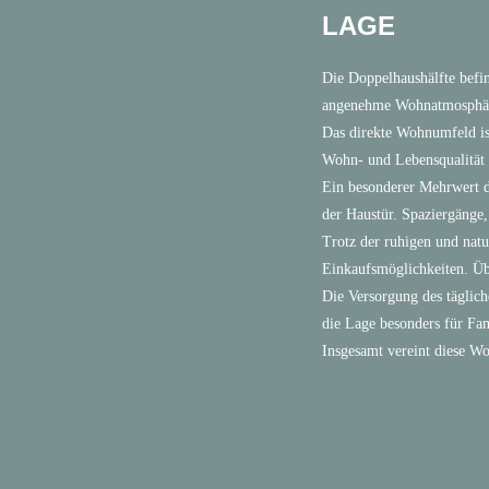
LAGE
Die Doppelhaushälfte befin
angenehme Wohnatmosphäre 
Das direkte Wohnumfeld is
Wohn- und Lebensqualität 
Ein besonderer Mehrwert di
der Haustür. Spaziergänge,
Trotz der ruhigen und natu
Einkaufsmöglichkeiten. Üb
Die Versorgung des täglich
die Lage besonders für Fam
Insgesamt vereint diese Wo